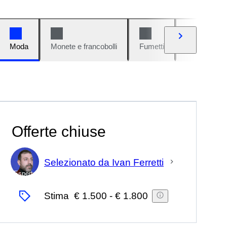
Moda
Monete e francobolli
Fumetti
Auto e moto
Offerte chiuse
Selezionato da Ivan Ferretti
Esperto
Stima
€ 1.500
-
€ 1.800