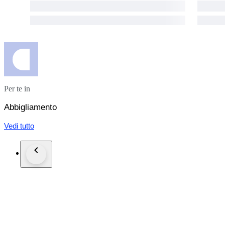
Per te in
Abbigliamento
Vedi tutto