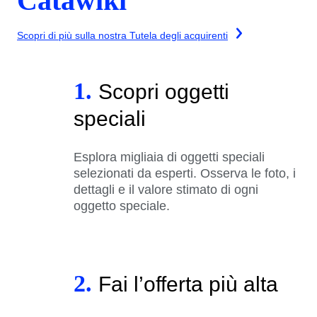
Catawiki
Scopri di più sulla nostra Tutela degli acquirenti
1.
Scopri oggetti
speciali
Esplora migliaia di oggetti speciali
selezionati da esperti. Osserva le foto, i
dettagli e il valore stimato di ogni
oggetto speciale.
2.
Fai l’offerta più alta