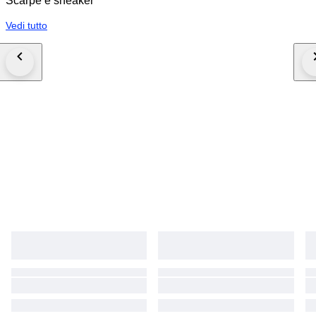
Scarpe e sneaker
Vedi tutto