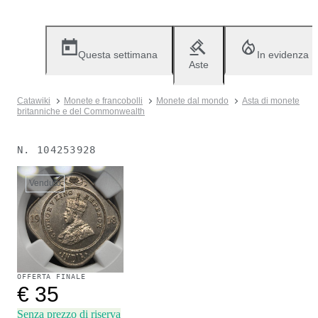
Questa settimana
In evidenza
Aste
Catawiki
Monete e francobolli
Monete dal mondo
Asta di monete
britanniche e del Commonwealth
N.
104253928
Venduto
OFFERTA FINALE
€ 35
Senza prezzo di riserva