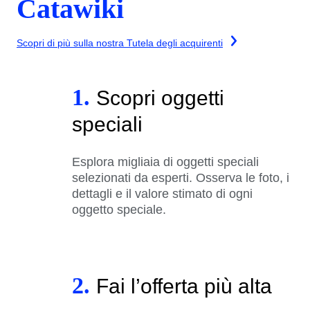
Catawiki
Scopri di più sulla nostra Tutela degli acquirenti
1.
Scopri oggetti
speciali
Esplora migliaia di oggetti speciali
selezionati da esperti. Osserva le foto, i
dettagli e il valore stimato di ogni
oggetto speciale.
2.
Fai l’offerta più alta