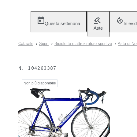
Questa settimana
In evi
Aste
Catawiki
Sport
Biciclette e attrezzature sportive
Asta di Ne
N.
104263387
Non più disponibile