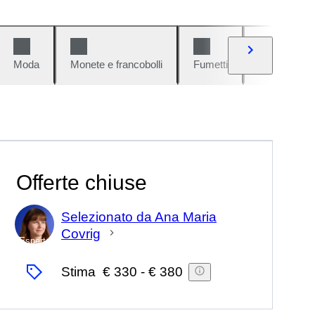
Moda
Monete e francobolli
Fumetti
Auto e moto
Offerte chiuse
Selezionato da Ana Maria
Covrig
Esperto
Stima
€ 330
-
€ 380