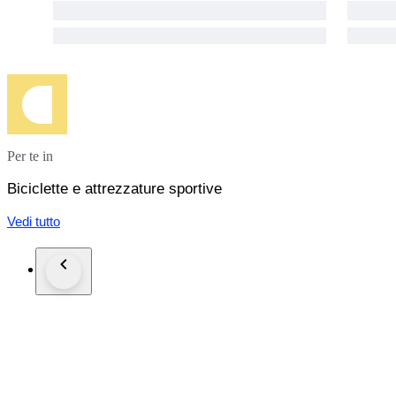
Per te in
Biciclette e attrezzature sportive
Vedi tutto