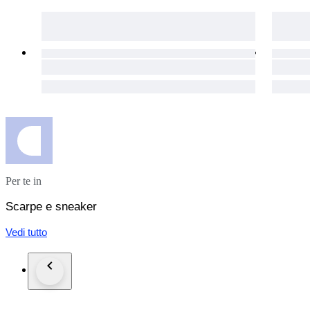
Per te in
Scarpe e sneaker
Vedi tutto