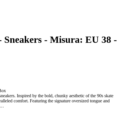
 Sneakers - Misura: EU 38 -
 Box
neakers. Inspired by the bold, chunky aesthetic of the 90s skate
alleled comfort. Featuring the signature oversized tongue and