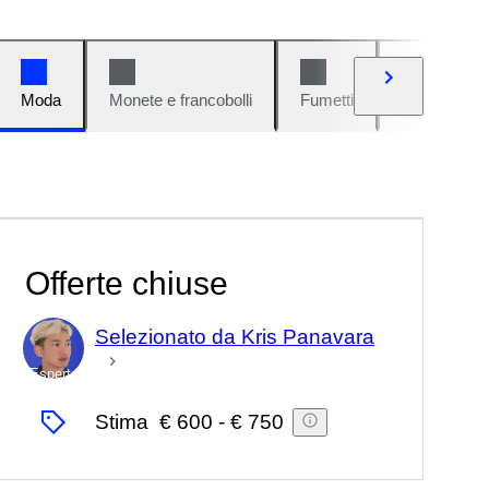
Moda
Monete e francobolli
Fumetti
Auto e moto
Offerte chiuse
Selezionato da Kris Panavara
Esperto
Stima
€ 600
-
€ 750