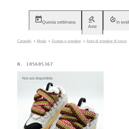
Questa settimana
In evi
Aste
Catawiki
Moda
Scarpe e sneaker
Asta di sneaker di lusso
N.
105605367
Non più disponibile