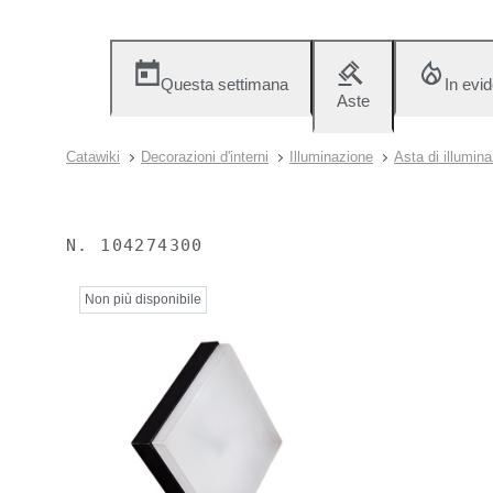
Questa settimana
In evi
Aste
Catawiki
Decorazioni d'interni
Illuminazione
Asta di illumin
N.
104274300
Non più disponibile