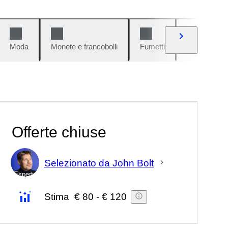
Moda
Monete e francobolli
Fumetti
Auto e moto
Offerte chiuse
Selezionato da John Bolt
Esperto
Stima
€ 80
-
€ 120