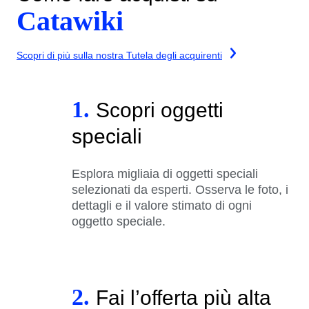
Catawiki
Scopri di più sulla nostra Tutela degli acquirenti
1.
Scopri oggetti
speciali
Esplora migliaia di oggetti speciali
selezionati da esperti. Osserva le foto, i
dettagli e il valore stimato di ogni
oggetto speciale.
2.
Fai l’offerta più alta