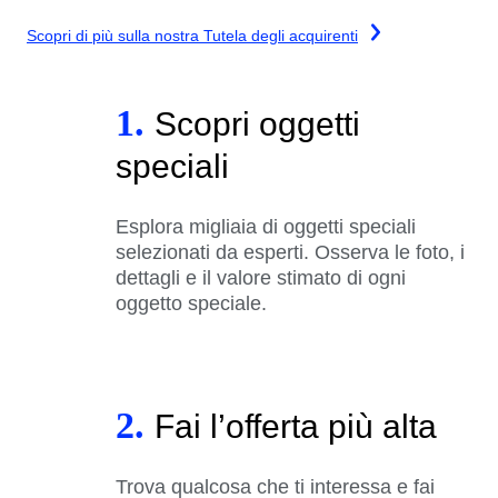
Scopri di più sulla nostra Tutela degli acquirenti
1.
Scopri oggetti
speciali
Esplora migliaia di oggetti speciali
selezionati da esperti. Osserva le foto, i
dettagli e il valore stimato di ogni
oggetto speciale.
2.
Fai l’offerta più alta
Trova qualcosa che ti interessa e fai