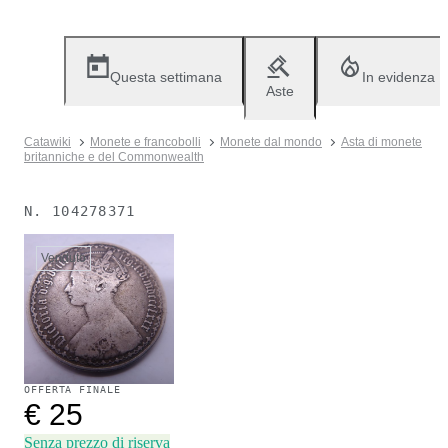
Questa settimana
In evidenza
Aste
Catawiki
Monete e francobolli
Monete dal mondo
Asta di monete
britanniche e del Commonwealth
N.
104278371
Venduto
OFFERTA FINALE
€ 25
Senza prezzo di riserva