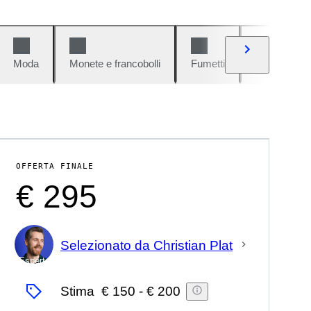
Moda
Monete e francobolli
Fumetti
Auto e moto
OFFERTA FINALE
€ 295
Selezionato da Christian Plat
Esperto
Stima
€ 150
-
€ 200