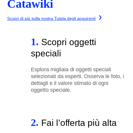
Catawiki
Scopri di più sulla nostra Tutela degli acquirenti
1.
Scopri oggetti
speciali
Esplora migliaia di oggetti speciali
selezionati da esperti. Osserva le foto, i
dettagli e il valore stimato di ogni
oggetto speciale.
2.
Fai l’offerta più alta