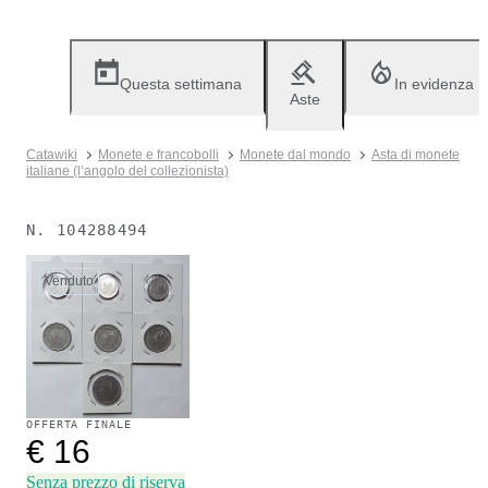
Questa settimana
In evidenza
Aste
Catawiki
Monete e francobolli
Monete dal mondo
Asta di monete
italiane (l’angolo del collezionista)
N.
104288494
Venduto
OFFERTA FINALE
€ 16
Senza prezzo di riserva