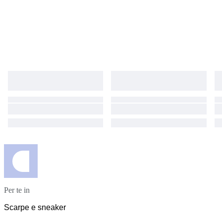
scopo collezionistico.
Per te in
Scarpe e sneaker