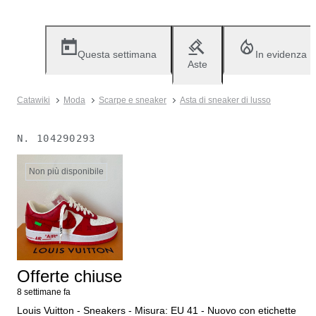
Questa settimana
In evidenza
Aste
Catawiki
Moda
Scarpe e sneaker
Asta di sneaker di lusso
N.
104290293
Non più disponibile
Offerte chiuse
8 settimane fa
Louis Vuitton - Sneakers - Misura: EU 41 - Nuovo con etichette