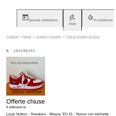
Questa settimana
In evidenza
Aste
Catawiki
Moda
Scarpe e sneaker
Asta di sneaker di lusso
N.
104290293
Non più disponibile
Offerte chiuse
8 settimane fa
Louis Vuitton - Sneakers - Misura: EU 41 - Nuovo con etichette