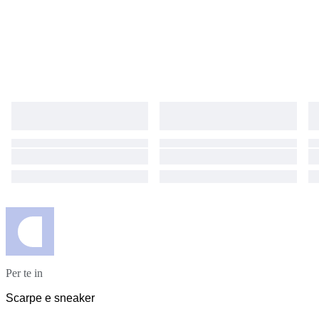
scopo collezionistico.
Per te in
Scarpe e sneaker