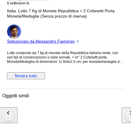
8 settimane fa
Italia. Lotto 7 Kg di Monete Repubblica + 2 Cofanetti Porta
Moneta/Medaglia (Senza prezzo di riserva)
Esperto
Selezionato da Alessandro Fiamingo
Lotto composto da 7 kg di monete della Repubblica italiana miste, con
vari tipi di conservazione e varie annate. + nr° 2 Cofanetti porta
Moneta/Medaglia di dimensioni: 1) 9x9x2,5 cm; per moneta/medaglia del
diametro 6 cm. 2) 8x8x2,5 cm. per moneta/medaglia del diametro 4,3 cm.
Spedisco solo all'interno UE LOTTO O26
Mostra tutto
Oggetti simili