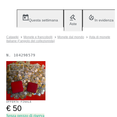
Questa settimana
In evidenza
Aste
Catawiki
Monete e francobolli
Monete dal mondo
Asta di monete
italiane (l’angolo del collezionista)
N.
104298579
Venduto
OFFERTA FINALE
€ 50
Senza prezzo di riserva