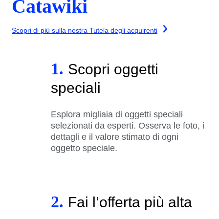
Catawiki
Scopri di più sulla nostra Tutela degli acquirenti
1.
Scopri oggetti
speciali
Esplora migliaia di oggetti speciali
selezionati da esperti. Osserva le foto, i
dettagli e il valore stimato di ogni
oggetto speciale.
2.
Fai l’offerta più alta