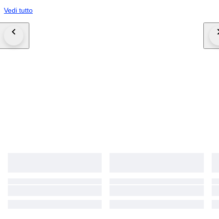
Vedi tutto