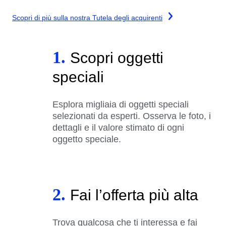
Scopri di più sulla nostra Tutela degli acquirenti
1.
Scopri oggetti
speciali
Esplora migliaia di oggetti speciali
selezionati da esperti. Osserva le foto, i
dettagli e il valore stimato di ogni
oggetto speciale.
2.
Fai l’offerta più alta
Trova qualcosa che ti interessa e fai