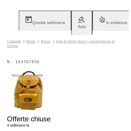
Questa settimana
In evidenza
Aste
Catawiki
Moda
Borse
Asta di borse Gucci • senza prezzo di
riserva
N.
104767856
Non più disponibile
Offerte chiuse
4 settimane fa