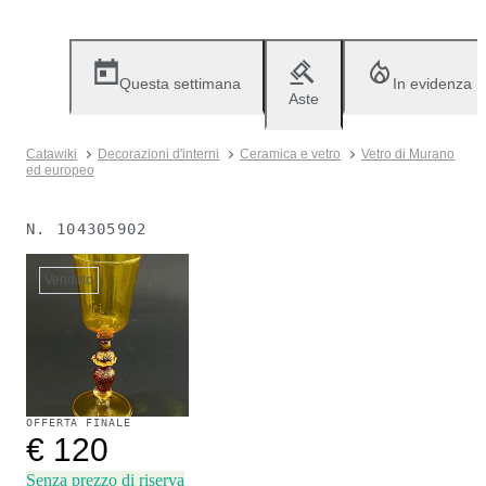
Questa settimana
In evidenza
Aste
Catawiki
Decorazioni d'interni
Ceramica e vetro
Vetro di Murano
ed europeo
N.
104305902
Venduto
OFFERTA FINALE
€ 120
Senza prezzo di riserva