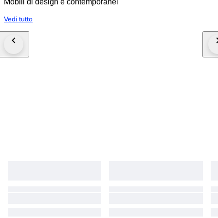
Mobili di design e contemporanei
Vedi tutto