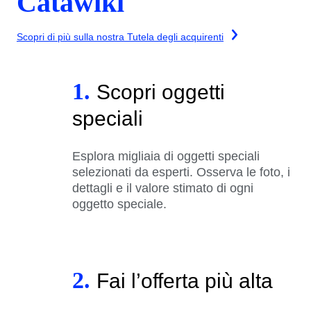
Catawiki
Scopri di più sulla nostra Tutela degli acquirenti
1.
Scopri oggetti
speciali
Esplora migliaia di oggetti speciali
selezionati da esperti. Osserva le foto, i
dettagli e il valore stimato di ogni
oggetto speciale.
2.
Fai l’offerta più alta