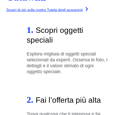
Scopri di più sulla nostra Tutela degli acquirenti
1.
Scopri oggetti
speciali
Esplora migliaia di oggetti speciali
selezionati da esperti. Osserva le foto, i
dettagli e il valore stimato di ogni
oggetto speciale.
2.
Fai l’offerta più alta
Trova qualcosa che ti interessa e fai