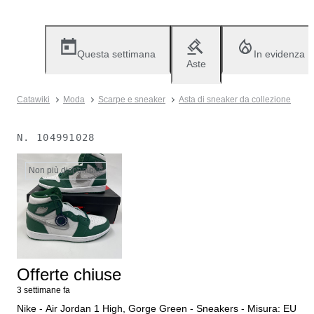
Questa settimana
In evidenza
Aste
Catawiki
Moda
Scarpe e sneaker
Asta di sneaker da collezione
N.
104991028
Non più disponibile
Offerte chiuse
3 settimane fa
Nike - Air Jordan 1 High, Gorge Green - Sneakers - Misura: EU