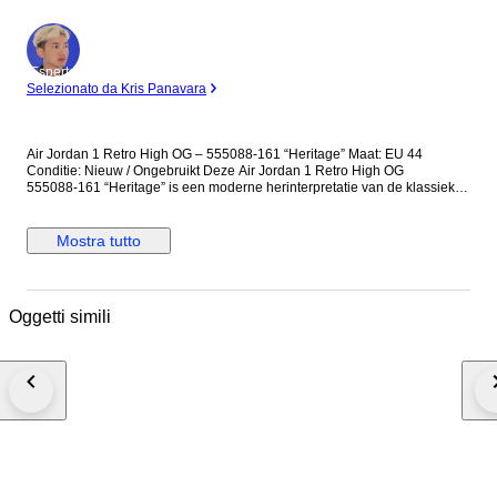
Esperto
Selezionato da Kris Panavara
Air Jordan 1 Retro High OG – 555088‑161 “Heritage” Maat: EU 44
Conditie: Nieuw / Ongebruikt Deze Air Jordan 1 Retro High OG
555088‑161 “Heritage” is een moderne herinterpretatie van de klassieke
Jordan 1-highs. De sneaker combineert premium leer met een clean
design: witte basis met opvallende rode overlays en contrasterende
zwarte accenten. Het iconische Wings-logo en de bekende Swoosh
Mostra tutto
maken het geheel af — perfect voor fans van iconische sneakers én
verzamelcoole Jordan‑stijlen. Kenmerken: Model: Air Jordan 1 Retro High
OG Style Code: 555088‑161 Colourway: White / University Red / Black
Premium leren upper & rubber outsole Iconische Jordan‑branding
Oggetti simili
(Wings‑logo, Swoosh) Cushioned midsole voor comfort en duurzaamheid
Maat: EU 44 Conditie: Nieuw (nog nooit gedragen) Inclusief originele
veters — en indien aanwezig — originele box Waarom deze een
must‑have is: Deze AJ1 is tijdloos én tegelijk hedendaags, waardoor hij
makkelijk combineert met streetwear en sportieve outfits. Dankzij de
nieuwe staat en klassieke kleurstelling is hij bovendien zeer gewenst bij
sneaker‑verzamelaars en liefhebbers van Jordan‑sneakers.