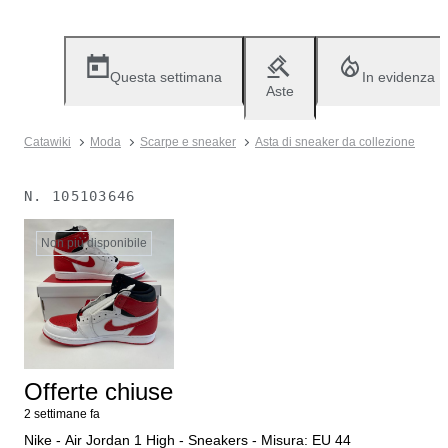
Questa settimana
In evidenza
Aste
Catawiki
Moda
Scarpe e sneaker
Asta di sneaker da collezione
N.
105103646
Non più disponibile
Offerte chiuse
2 settimane fa
Nike - Air Jordan 1 High - Sneakers - Misura: EU 44