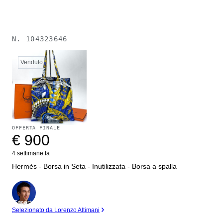
N.
104323646
Venduto
OFFERTA FINALE
€ 900
4 settimane fa
Hermès - Borsa in Seta - Inutilizzata - Borsa a spalla
Esperto
Selezionato da Lorenzo Altimani