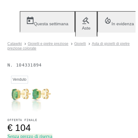
Questa settimana
In evidenza
Aste
Catawiki
Gioielli e pietre preziose
Gioielli
Asta di gioielli di pietre
preziose colorate
N.
104331894
Venduto
OFFERTA FINALE
€ 104
Senza prezzo di riserva