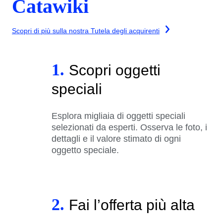
Catawiki
Scopri di più sulla nostra Tutela degli acquirenti
1.
Scopri oggetti
speciali
Esplora migliaia di oggetti speciali
selezionati da esperti. Osserva le foto, i
dettagli e il valore stimato di ogni
oggetto speciale.
2.
Fai l’offerta più alta