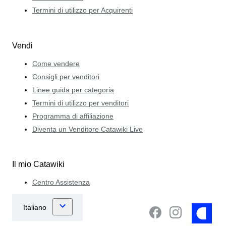
Termini di utilizzo per Acquirenti
Vendi
Come vendere
Consigli per venditori
Linee guida per categoria
Termini di utilizzo per venditori
Programma di affiliazione
Diventa un Venditore Catawiki Live
Il mio Catawiki
Centro Assistenza