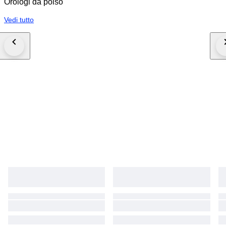
Orologi da polso
Vedi tutto