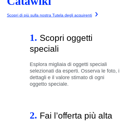
Catawiki
Scopri di più sulla nostra Tutela degli acquirenti
1.
Scopri oggetti
speciali
Esplora migliaia di oggetti speciali
selezionati da esperti. Osserva le foto, i
dettagli e il valore stimato di ogni
oggetto speciale.
2.
Fai l’offerta più alta