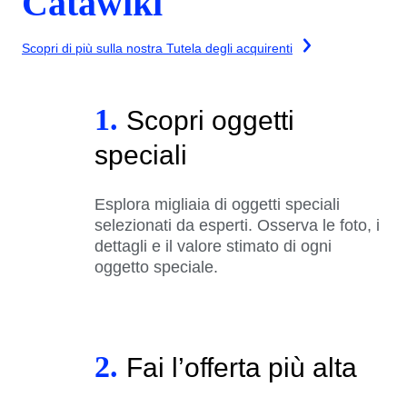
Catawiki
Scopri di più sulla nostra Tutela degli acquirenti
1.
Scopri oggetti
speciali
Esplora migliaia di oggetti speciali
selezionati da esperti. Osserva le foto, i
dettagli e il valore stimato di ogni
oggetto speciale.
2.
Fai l’offerta più alta