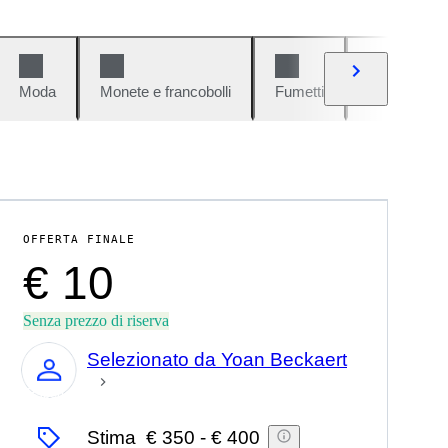
Moda
Monete e francobolli
Fumetti
Auto e moto
OFFERTA FINALE
€ 10
Senza prezzo di riserva
Selezionato da Yoan Beckaert
Esperto
Stima
€ 350
-
€ 400