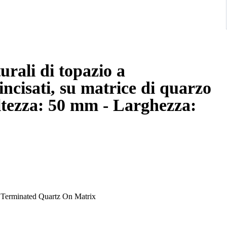
urali di topazio a
ncisati, su matrice di quarzo
Altezza: 50 mm - Larghezza:
. Terminated Quartz On Matrix