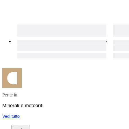
Per te in
Minerali e meteoriti
Vedi tutto