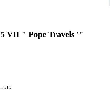
er BU Weight g. 14,6 Size mm. 31,5