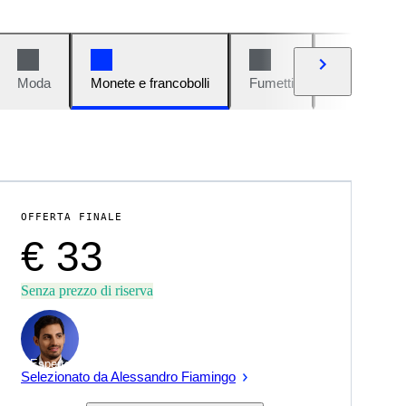
Moda
Monete e francobolli
Fumetti
Auto e moto
OFFERTA FINALE
€ 33
Senza prezzo di riserva
Esperto
Selezionato da Alessandro Fiamingo