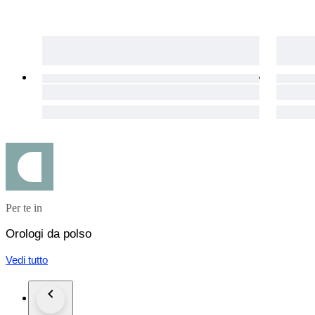
Per te in
Orologi da polso
Vedi tutto