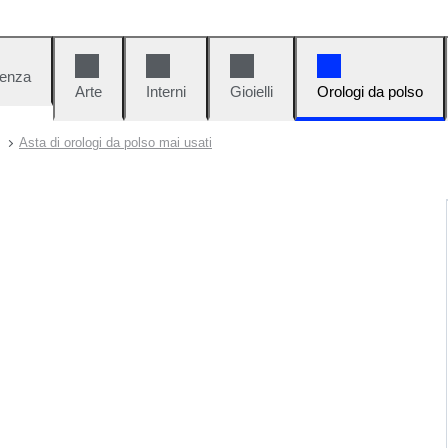
denza
Arte
Interni
Gioielli
Orologi da polso
Asta di orologi da polso mai usati