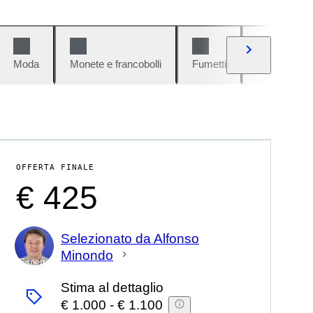
Moda
Monete e francobolli
Fumetti
Auto e moto
OFFERTA FINALE
€ 425
Selezionato da Alfonso
Minondo
Esperto
Stima al dettaglio
€ 1.000
-
€ 1.100