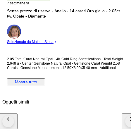
7 settimane fa
Senza prezzo di riserva - Anello - 14 carati Oro giallo - 2.05ct.
tw. Opale - Diamante
Esperto
Selezionato da Matilde Stella
2.05 Total Carat Natural Opal 14K Gold Ring Specifications - Total Weight
2.648 g - Center Gemstone Natural Opal - Gemstone Carat Weight 2.58
Carats - Gemstone Measurements 12.50X8.90X5.40 mm - Additional
Gemstones Diamond - Additional Gemstone Weight 0.4 Carats -
Certificate Number J260000084778 - Lab Name: HRD Antwerp - Ring
Size (US): 7
Mostra tutto
Oggetti simili