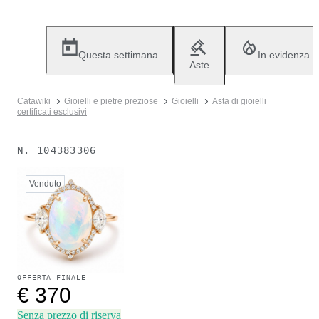
Questa settimana
In evidenza
Aste
Catawiki
Gioielli e pietre preziose
Gioielli
Asta di gioielli
certificati esclusivi
N.
104383306
Venduto
OFFERTA FINALE
€ 370
Senza prezzo di riserva