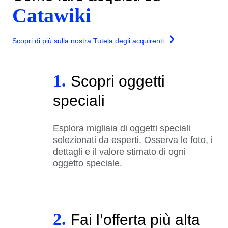
Catawiki
Scopri di più sulla nostra Tutela degli acquirenti
1.
Scopri oggetti
speciali
Esplora migliaia di oggetti speciali
selezionati da esperti. Osserva le foto, i
dettagli e il valore stimato di ogni
oggetto speciale.
2.
Fai l’offerta più alta