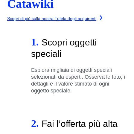
Catawiki
Scopri di più sulla nostra Tutela degli acquirenti
1.
Scopri oggetti
speciali
Esplora migliaia di oggetti speciali
selezionati da esperti. Osserva le foto, i
dettagli e il valore stimato di ogni
oggetto speciale.
2.
Fai l’offerta più alta