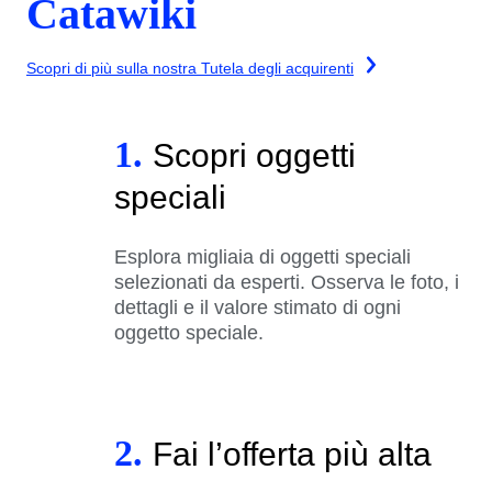
Catawiki
Scopri di più sulla nostra Tutela degli acquirenti
1.
Scopri oggetti
speciali
Esplora migliaia di oggetti speciali
selezionati da esperti. Osserva le foto, i
dettagli e il valore stimato di ogni
oggetto speciale.
2.
Fai l’offerta più alta