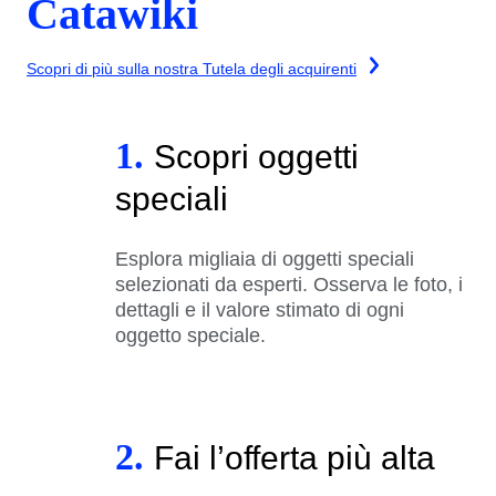
Catawiki
Scopri di più sulla nostra Tutela degli acquirenti
1.
Scopri oggetti
speciali
Esplora migliaia di oggetti speciali
selezionati da esperti. Osserva le foto, i
dettagli e il valore stimato di ogni
oggetto speciale.
2.
Fai l’offerta più alta