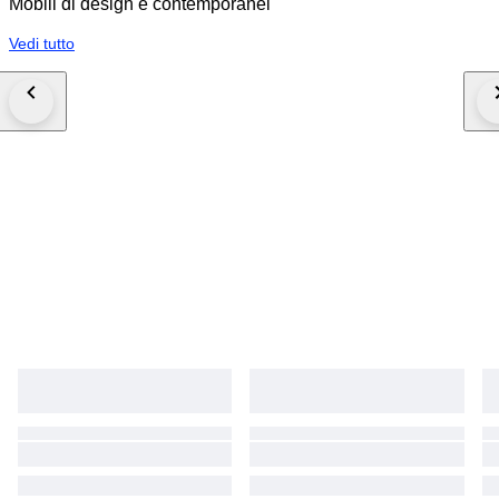
Mobili di design e contemporanei
Vedi tutto