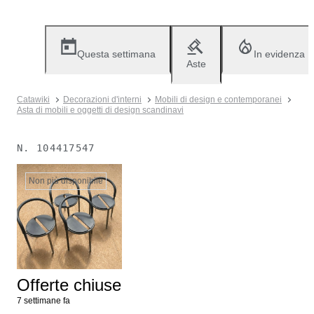
Questa settimana
In evidenza
Aste
Catawiki
Decorazioni d'interni
Mobili di design e contemporanei
Asta di mobili e oggetti di design scandinavi
N.
104417547
Non più disponibile
Offerte chiuse
7 settimane fa