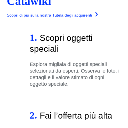
Catawiki
Scopri di più sulla nostra Tutela degli acquirenti
1.
Scopri oggetti
speciali
Esplora migliaia di oggetti speciali
selezionati da esperti. Osserva le foto, i
dettagli e il valore stimato di ogni
oggetto speciale.
2.
Fai l’offerta più alta