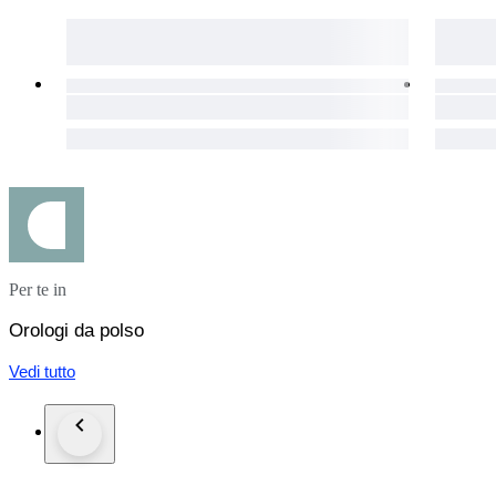
Per te in
Orologi da polso
Vedi tutto