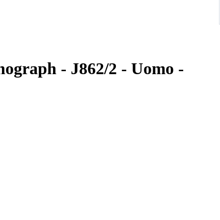
nograph - J862/2 - Uomo -