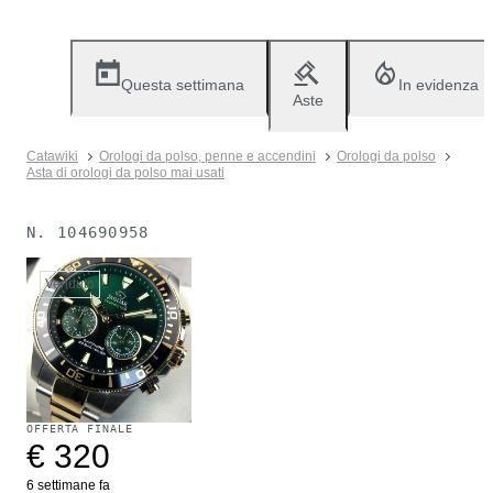
Questa settimana
In evidenza
Aste
Catawiki
Orologi da polso, penne e accendini
Orologi da polso
Asta di orologi da polso mai usati
N.
104690958
Venduto
OFFERTA FINALE
€ 320
6 settimane fa