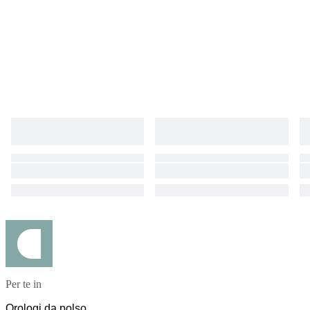
Per te in
Orologi da polso