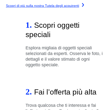
Scopri di più sulla nostra Tutela degli acquirenti
1.
Scopri oggetti
speciali
Esplora migliaia di oggetti speciali
selezionati da esperti. Osserva le foto, i
dettagli e il valore stimato di ogni
oggetto speciale.
2.
Fai l’offerta più alta
Trova qualcosa che ti interessa e fai