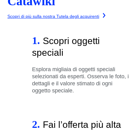
Catawiki
Scopri di più sulla nostra Tutela degli acquirenti
1.
Scopri oggetti
speciali
Esplora migliaia di oggetti speciali
selezionati da esperti. Osserva le foto, i
dettagli e il valore stimato di ogni
oggetto speciale.
2.
Fai l’offerta più alta