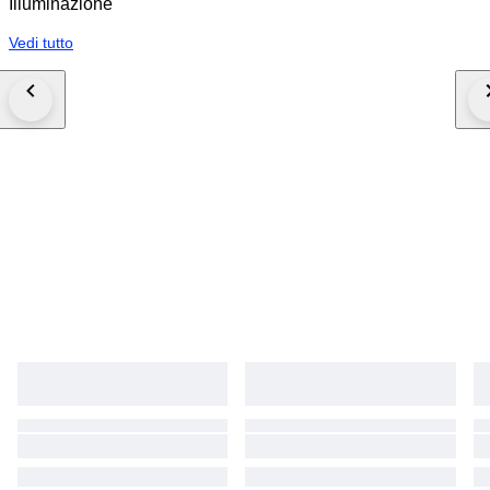
Illuminazione
Vedi tutto