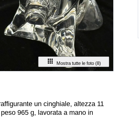
Mostra tutte le foto (8)
raffigurante un cinghiale, altezza 11
 peso 965 g, lavorata a mano in