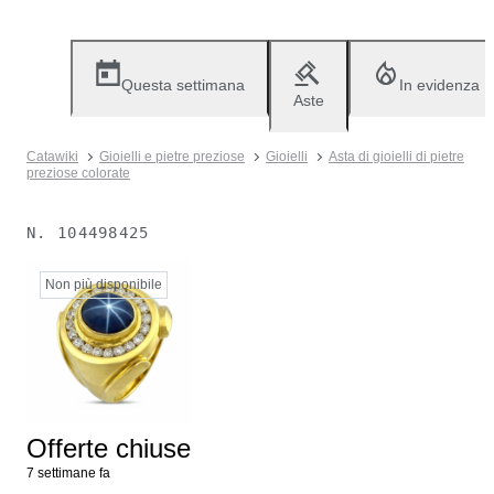
Questa settimana
In evidenza
Aste
Catawiki
Gioielli e pietre preziose
Gioielli
Asta di gioielli di pietre
preziose colorate
N.
104498425
Non più disponibile
Offerte chiuse
7 settimane fa