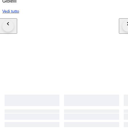
Gioielli
Vedi tutto