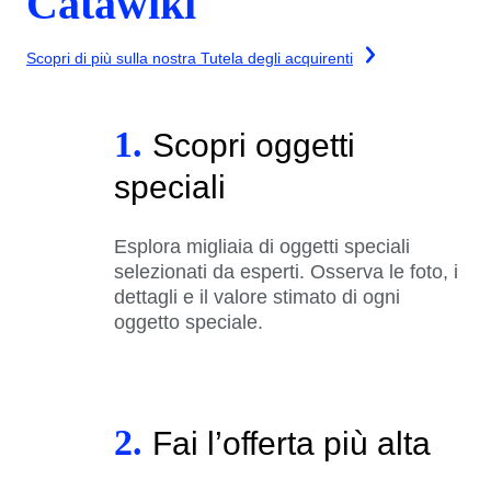
Catawiki
Scopri di più sulla nostra Tutela degli acquirenti
1.
Scopri oggetti
speciali
Esplora migliaia di oggetti speciali
selezionati da esperti. Osserva le foto, i
dettagli e il valore stimato di ogni
oggetto speciale.
2.
Fai l’offerta più alta