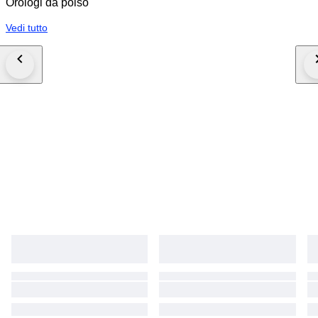
Orologi da polso
Vedi tutto