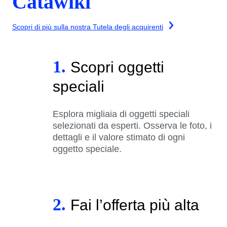
Catawiki
Scopri di più sulla nostra Tutela degli acquirenti
1.
Scopri oggetti
speciali
Esplora migliaia di oggetti speciali
selezionati da esperti. Osserva le foto, i
dettagli e il valore stimato di ogni
oggetto speciale.
2.
Fai l’offerta più alta