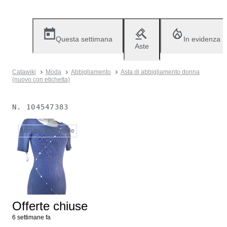
Questa settimana
In evidenza
Aste
Catawiki
Moda
Abbigliamento
Asta di abbigliamento donna
(nuovo con etichetta)
N.
104547383
Non più disponibile
Offerte chiuse
6 settimane fa