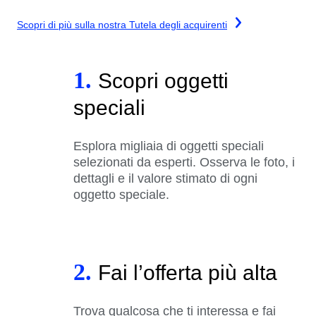
Scopri di più sulla nostra Tutela degli acquirenti
1.
Scopri oggetti
speciali
Esplora migliaia di oggetti speciali
selezionati da esperti. Osserva le foto, i
dettagli e il valore stimato di ogni
oggetto speciale.
2.
Fai l’offerta più alta
Trova qualcosa che ti interessa e fai