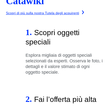
Catawiki
Scopri di più sulla nostra Tutela degli acquirenti
1.
Scopri oggetti
speciali
Esplora migliaia di oggetti speciali
selezionati da esperti. Osserva le foto, i
dettagli e il valore stimato di ogni
oggetto speciale.
2.
Fai l’offerta più alta