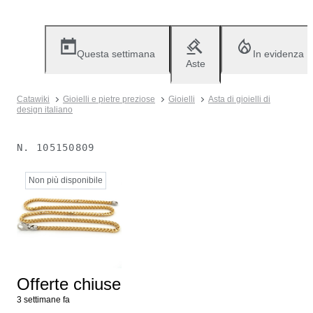
Questa settimana
In evidenza
Aste
Catawiki
Gioielli e pietre preziose
Gioielli
Asta di gioielli di
design italiano
N.
105150809
Non più disponibile
Offerte chiuse
3 settimane fa