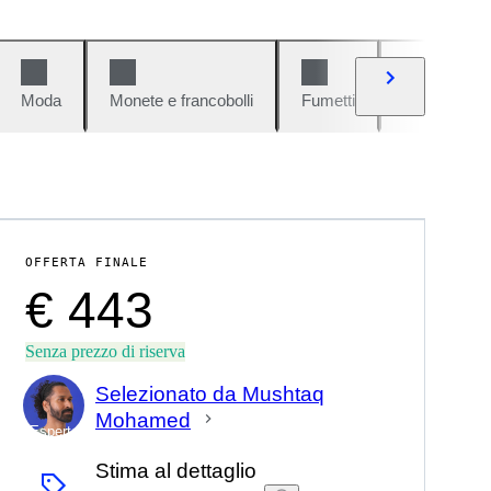
Moda
Monete e francobolli
Fumetti
Auto e moto
OFFERTA FINALE
€ 443
Senza prezzo di riserva
Selezionato da Mushtaq
Mohamed
Esperto
Stima al dettaglio