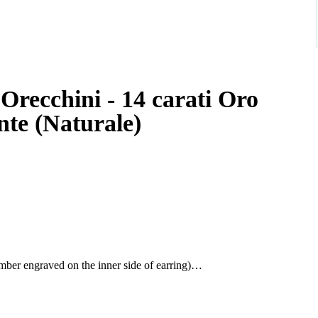
 Orecchini - 14 carati Oro
iamante (Naturale)
ber engraved on the inner side of earring)