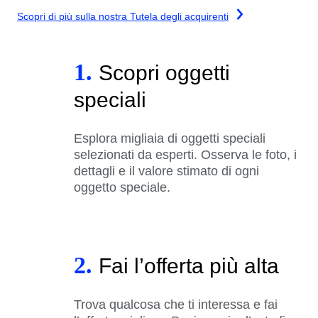
Scopri di più sulla nostra Tutela degli acquirenti
1.
Scopri oggetti
speciali
Esplora migliaia di oggetti speciali
selezionati da esperti. Osserva le foto, i
dettagli e il valore stimato di ogni
oggetto speciale.
2.
Fai l’offerta più alta
Trova qualcosa che ti interessa e fai