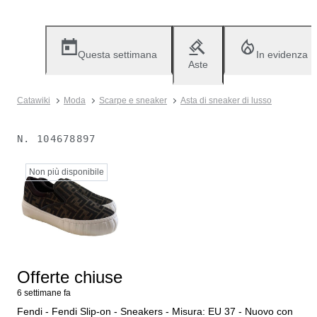
Questa settimana
In evidenza
Aste
Catawiki
Moda
Scarpe e sneaker
Asta di sneaker di lusso
N.
104678897
Non più disponibile
Offerte chiuse
6 settimane fa
Fendi - Fendi Slip-on - Sneakers - Misura: EU 37 - Nuovo con