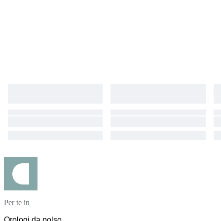
Per te in
Orologi da polso