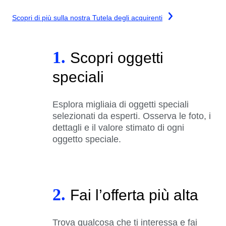
Scopri di più sulla nostra Tutela degli acquirenti
1.
Scopri oggetti
speciali
Esplora migliaia di oggetti speciali
selezionati da esperti. Osserva le foto, i
dettagli e il valore stimato di ogni
oggetto speciale.
2.
Fai l’offerta più alta
Trova qualcosa che ti interessa e fai