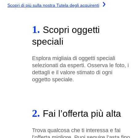
Scopri di più sulla nostra Tutela degli acquirenti
1.
Scopri oggetti
speciali
Esplora migliaia di oggetti speciali
selezionati da esperti. Osserva le foto, i
dettagli e il valore stimato di ogni
oggetto speciale.
2.
Fai l’offerta più alta
Trova qualcosa che ti interessa e fai
l’offerta migliore. Puoi seguire l’asta fino