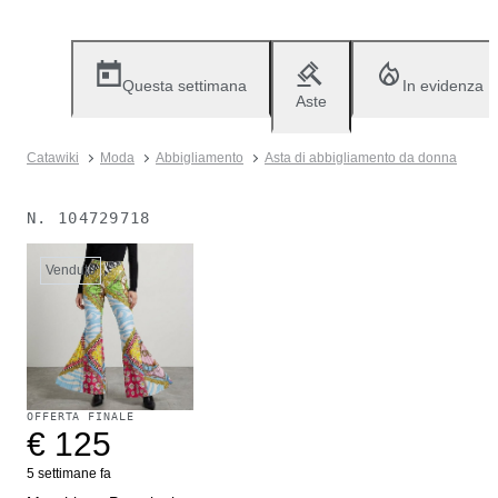
Questa settimana
In evidenza
Aste
Catawiki
Moda
Abbigliamento
Asta di abbigliamento da donna
N.
104729718
Venduto
OFFERTA FINALE
€ 125
5 settimane fa