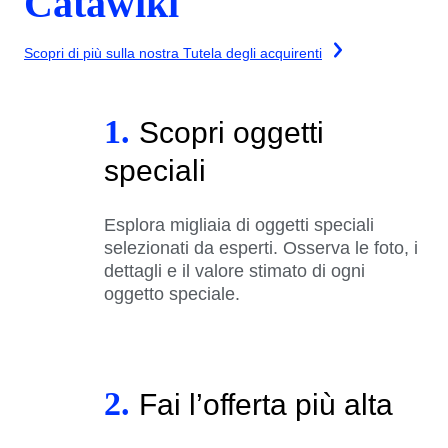
Catawiki
Scopri di più sulla nostra Tutela degli acquirenti
1.
Scopri oggetti
speciali
Esplora migliaia di oggetti speciali
selezionati da esperti. Osserva le foto, i
dettagli e il valore stimato di ogni
oggetto speciale.
2.
Fai l’offerta più alta