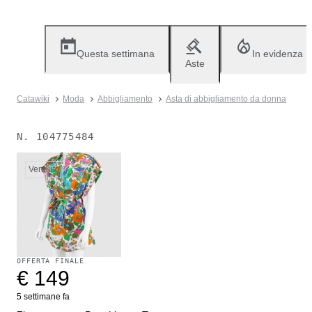
Questa settimana
In evidenza
Aste
Catawiki
Moda
Abbigliamento
Asta di abbigliamento da donna
N.
104775484
Venduto
OFFERTA FINALE
€ 149
5 settimane fa