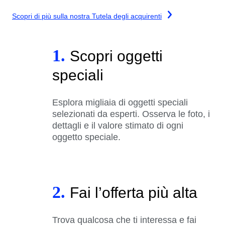
Scopri di più sulla nostra Tutela degli acquirenti
1.
Scopri oggetti
speciali
Esplora migliaia di oggetti speciali
selezionati da esperti. Osserva le foto, i
dettagli e il valore stimato di ogni
oggetto speciale.
2.
Fai l’offerta più alta
Trova qualcosa che ti interessa e fai