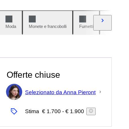
Moda
Monete e francobolli
Fumetti
Auto e moto
Offerte chiuse
Selezionato da Anna Pieront
Esperto
Stima
€ 1.700
-
€ 1.900