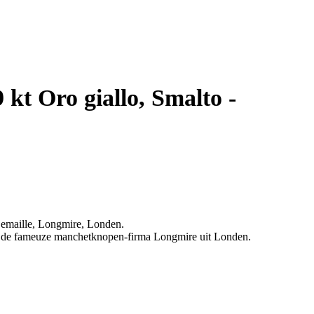
 kt Oro giallo, Smalto -
 emaille, Longmire, Londen.
n de fameuze manchetknopen-firma Longmire uit Londen.