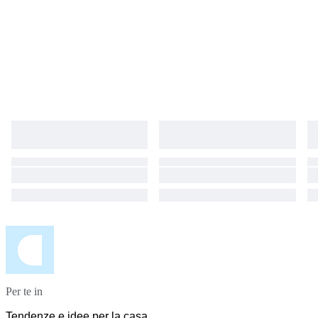
Per te in
Tendenze e idee per la casa