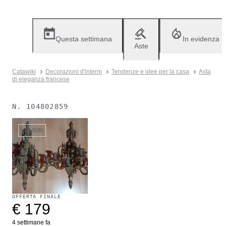
Questa settimana
In evidenza
Aste
Catawiki
Decorazioni d'interni
Tendenze e idee per la casa
Asta
di eleganza francese
N.
104802859
Venduto
OFFERTA FINALE
€ 179
4 settimane fa